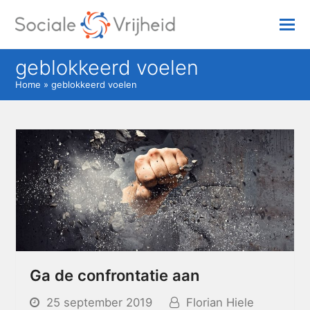
geblokkeerd voelen
Home
»
geblokkeerd voelen
Ga de confrontatie aan
25 september 2019
Florian Hiele