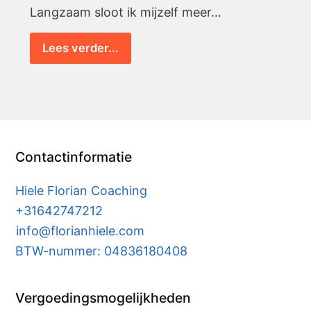
Langzaam sloot ik mijzelf meer…
Lees verder...
Contactinformatie
Hiele Florian Coaching
+31642747212
info@florianhiele.com
BTW-nummer: 04836180408
Vergoedingsmogelijkheden