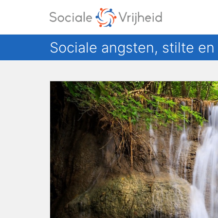
Sociale angsten, stilte e