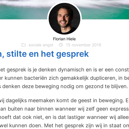
Florian Hiele
sociale angst
15 november 2016
, stilte en het gesprek
 in het gesprek is je denken dynamisch en is er een con
er kunnen bacteriën zich gemakkelijk dupliceren, in 
s denken deze beweging nodig om gezond te blijven.
wij dagelijks meemaken komt de geest in beweging. 
van buiten naar binnen wanneer wij zelf geen expres
oeft dat ook niet, en is dat lastiger wanneer wij alleen 
 wel kunnen doen. Met het gesprek zijn wij in staat o