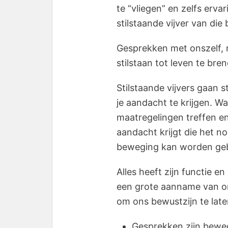
te “vliegen” en zelfs erv
stilstaande vijver van di
Gesprekken met onszelf, m
stilstaan tot leven te bre
Stilstaande vijvers gaan 
je aandacht te krijgen. W
maatregelingen treffen en 
aandacht krijgt die het n
beweging kan worden ge
Alles heeft zijn functie e
een grote aanname van on
om ons bewustzijn te late
Gesprekken zijn bew