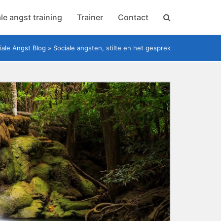
le angst training
Trainer
Contact
iale Angst Blog
»
Sociale angsten, stilte en het gesprek