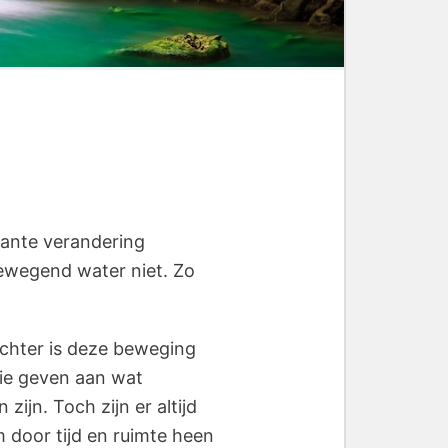
stante verandering
bewegend water niet. Zo
Echter is deze beweging
sie geven aan wat
zijn. Toch zijn er altijd
m door tijd en ruimte heen