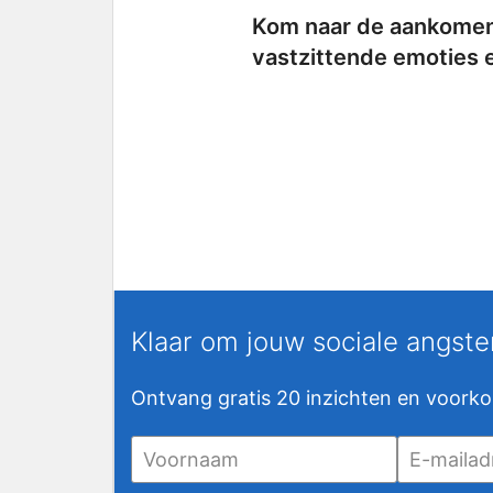
Kom naar de aankom
vastzittende emoties 
Klaar om jouw sociale angst
Ontvang gratis 20 inzichten en voork