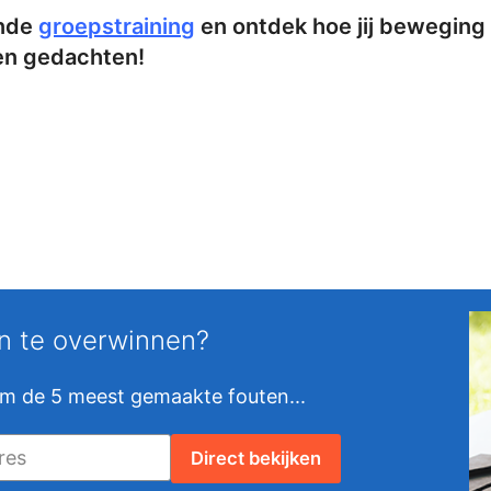
ende
groepstraining
en ontdek hoe jij beweging 
en gedachten!
en te overwinnen?
om de 5 meest gemaakte fouten...
Direct bekijken