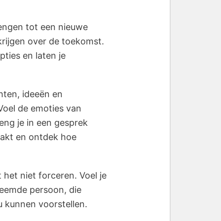
mengen tot een nieuwe
rijgen over de toekomst.
ties en laten je
hten, ideeën en
Voel de emoties van
eng je in een gesprek
maakt en ontdek hoe
 het niet forceren. Voel je
vreemde persoon, die
ou kunnen voorstellen.