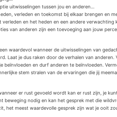
ptie uitwisselingen tussen jou en anderen…
heden, verleden en toekomst bij elkaar brengen en 
t verleden en het heden en een andere verwachting k
ies van anderen zijn een toevoeging aan jouw percep
lleen waardevol wanneer de uitwisselingen van gedac
d. Laat je dus raken door de verhalen van anderen. 
je beïnvloeden en durf anderen te beïnvloeden. Verm
 innerlijke stem stralen van de ervaringen die jij mee
 wanneer er rust gevoeld wordt kan er rust zijn, je kunt
icht beweging nodig en kan het gesprek met die wild
zit, het meest waardevolle gesprek zijn wat je ooit z