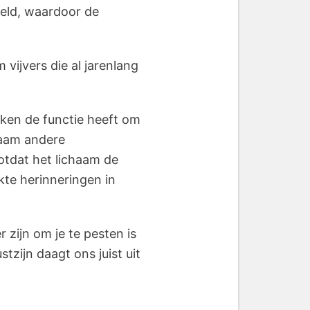
eeld, waardoor de
vijvers die al jarenlang
nken de functie heeft om
chaam andere
totdat het lichaam de
kte herinneringen in
 zijn om je te pesten is
zijn daagt ons juist uit