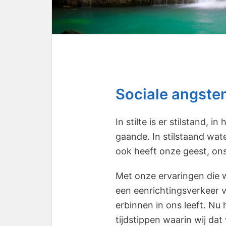
Sociale angsten
In stilte is er stilstand,
gaande. In stilstaand wat
ook heeft onze geest, on
Met onze ervaringen die 
een eenrichtingsverkeer 
erbinnen in ons leeft. Nu h
tijdstippen waarin wij dat