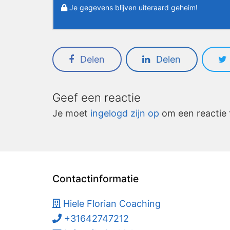
Je gegevens blijven uiteraard geheim!
Delen
Delen
Geef een reactie
Je moet
ingelogd zijn op
om een reactie 
Contactinformatie
Hiele Florian Coaching
+31642747212