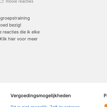
mooie reacties
 groepstraining
goed bezig!
reacties die ik elke
lik hier voor meer
Vergoedingsmogelijkheden
P