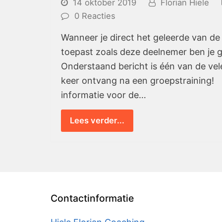
14 oktober 2019
Florian Hiele
0 Reacties
Wanneer je direct het geleerde van de
toepast zoals deze deelnemer ben je 
Onderstaand bericht is één van de vele 
keer ontvang na een groepstraining! K
informatie voor de…
Lees verder...
Contactinformatie