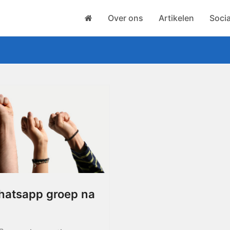
Over ons
Artikelen
Socia
whatsapp groep na